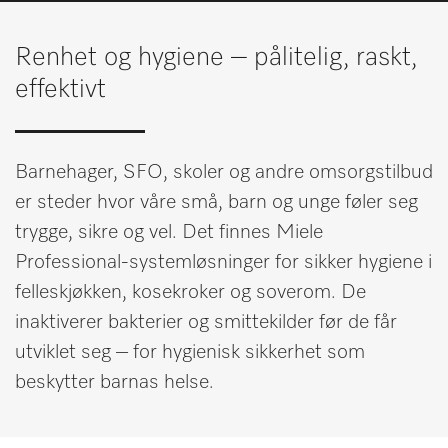
Huskeliste
Renhet og hygiene – pålitelig, raskt,
Miele MOVE
effektivt
Barnehager, SFO, skoler og andre omsorgstilbud
er steder hvor våre små, barn og unge føler seg
trygge, sikre og vel. Det finnes Miele
Professional-systemløsninger for sikker hygiene i
felleskjøkken, kosekroker og soverom. De
inaktiverer bakterier og smittekilder før de får
utviklet seg – for hygienisk sikkerhet som
beskytter barnas helse.