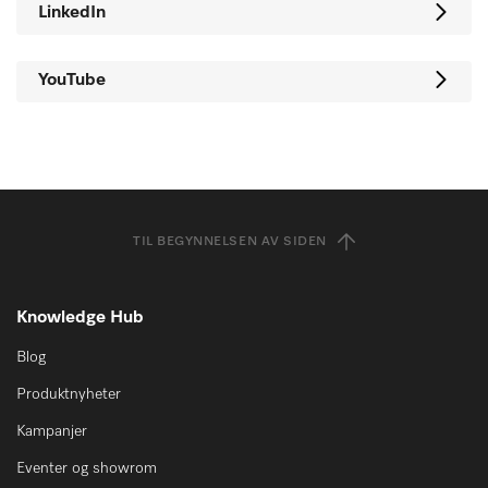
LinkedIn
YouTube
TIL BEGYNNELSEN AV SIDEN
Knowledge Hub
Blog
Produktnyheter
Kampanjer
Eventer og showrom