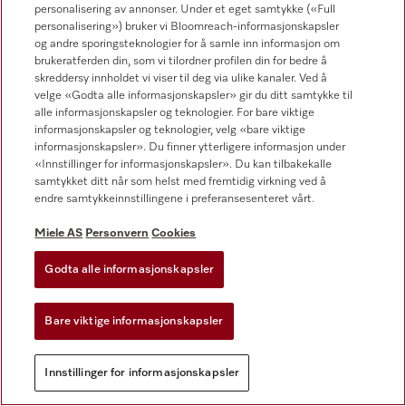
personalisering av annonser. Under et eget samtykke («Full
personalisering») bruker vi Bloomreach-informasjonskapsler
og andre sporingsteknologier for å samle inn informasjon om
brukeratferden din, som vi tilordner profilen din for bedre å
skreddersy innholdet vi viser til deg via ulike kanaler. Ved å
velge «Godta alle informasjonskapsler» gir du ditt samtykke til
alle informasjonskapsler og teknologier. For bare viktige
informasjonskapsler og teknologier, velg «bare viktige
informasjonskapsler». Du finner ytterligere informasjon under
«Innstillinger for informasjonskapsler». Du kan tilbakekalle
samtykket ditt når som helst med fremtidig virkning ved å
endre samtykkeinnstillingene i preferansesenteret vårt.
Miele AS
Personvern
Cookies
Godta alle informasjonskapsler
Bare viktige informasjonskapsler
Innstillinger for informasjonskapsler