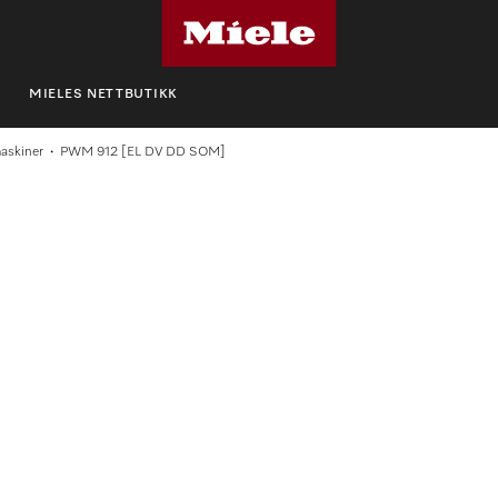
MIELES NETTBUTIKK
maskiner
PWM 912 [EL DV DD SOM]