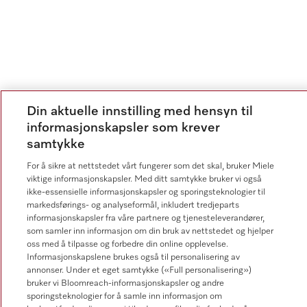
Din aktuelle innstilling med hensyn til
informasjonskapsler som krever
samtykke
For å sikre at nettstedet vårt fungerer som det skal, bruker Miele
viktige informasjonskapsler. Med ditt samtykke bruker vi også
ikke-essensielle informasjonskapsler og sporingsteknologier til
markedsførings- og analyseformål, inkludert tredjeparts
informasjonskapsler fra våre partnere og tjenesteleverandører,
som samler inn informasjon om din bruk av nettstedet og hjelper
oss med å tilpasse og forbedre din online opplevelse.
Informasjonskapslene brukes også til personalisering av
annonser. Under et eget samtykke («Full personalisering»)
bruker vi Bloomreach-informasjonskapsler og andre
sporingsteknologier for å samle inn informasjon om