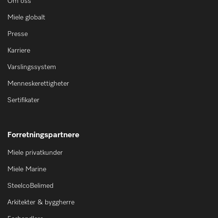
Om oss
Miele globalt
Presse
Karriere
Varslingssystem
Menneskerettigheter
Sertifikater
Forretningspartnere
Miele privatkunder
Miele Marine
SteelcoBelimed
Arkitekter & byggherre