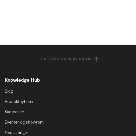
TIL BEGYNNELSEN AV SIDEN
Knowledge Hub
Blog
Produktnyheter
Kampanjer
Eventer og showrom
Nedlastinger