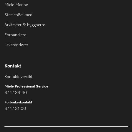
Miele Marine
SteelcoBelimed
Arkitekter & byggherre
Forhandlere
Leverandører
Kontakt
Kontaktoversikt
Miele Professional Service
67 17 34 40
Forbrukerkontakt
67 17 31 00