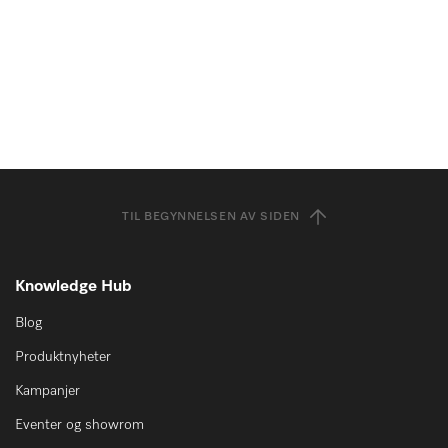
TIL BEGYNNELSEN AV SIDEN
Knowledge Hub
Blog
Produktnyheter
Kampanjer
Eventer og showrom