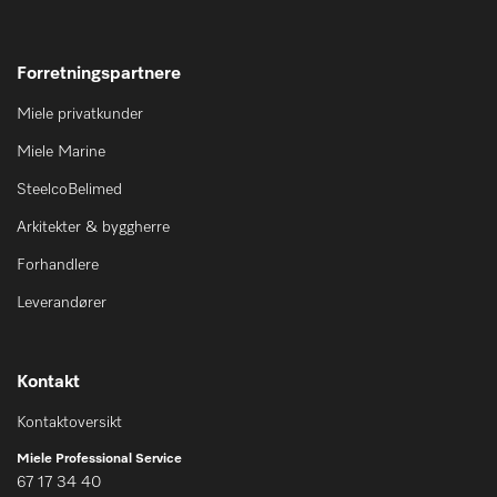
Forretningspartnere
Miele privatkunder
Miele Marine
SteelcoBelimed
Arkitekter & byggherre
Forhandlere
Leverandører
Kontakt
Kontaktoversikt
Miele Professional Service
67 17 34 40