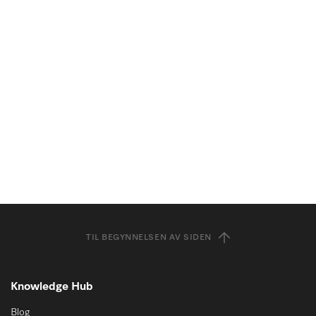
TIL BEGYNNELSEN AV SIDEN
Knowledge Hub
Blog