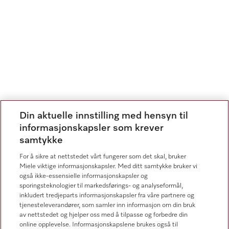
Din aktuelle innstilling med hensyn til
informasjonskapsler som krever
samtykke
For å sikre at nettstedet vårt fungerer som det skal, bruker
Miele viktige informasjonskapsler. Med ditt samtykke bruker vi
også ikke-essensielle informasjonskapsler og
sporingsteknologier til markedsførings- og analyseformål,
inkludert tredjeparts informasjonskapsler fra våre partnere og
TIL BEGYNNELSEN AV SIDEN
tjenesteleverandører, som samler inn informasjon om din bruk
av nettstedet og hjelper oss med å tilpasse og forbedre din
online opplevelse. Informasjonskapslene brukes også til