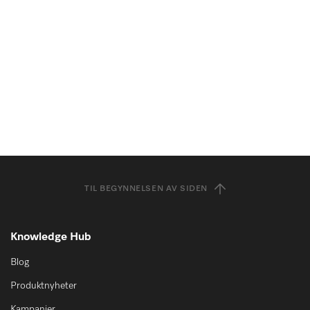
TIL BEGYNNELSEN AV SIDEN
Knowledge Hub
Blog
Produktnyheter
Kampanjer