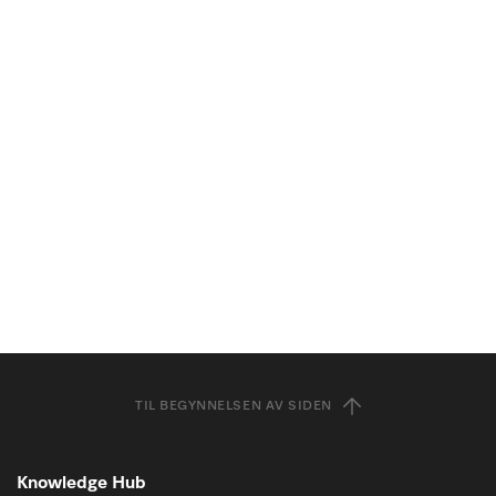
TIL BEGYNNELSEN AV SIDEN
Knowledge Hub