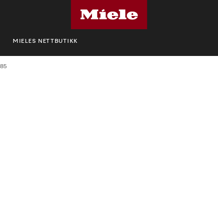
MIELES NETTBUTIKK
485