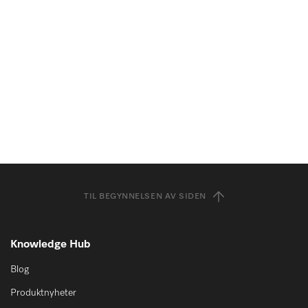
TIL BEGYNNELSEN AV SIDEN
Knowledge Hub
Blog
Produktnyheter