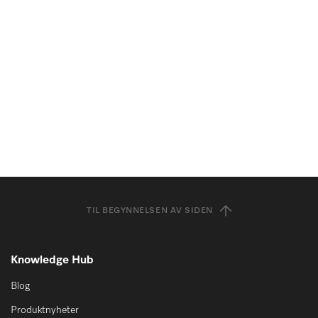
TIL BEGYNNELSEN AV SIDEN
Knowledge Hub
Blog
Produktnyheter