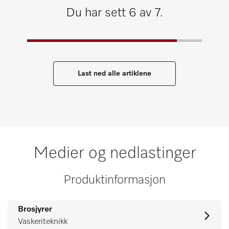
Du har sett 6 av 7.
Last ned alle artiklene
Medier og nedlastinger
Produktinformasjon
Brosjyrer
Vaskeriteknikk