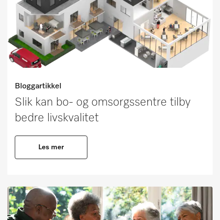
Bloggartikkel
Slik kan bo- og omsorgssentre tilby
bedre livskvalitet
Les mer