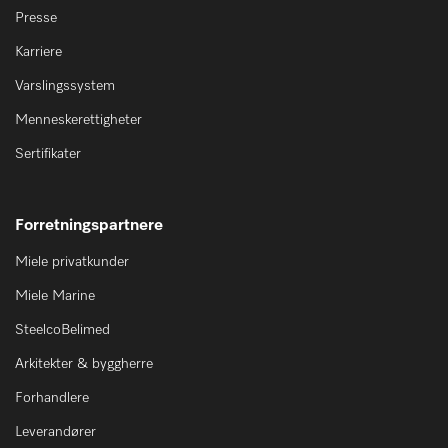
Presse
Karriere
Varslingssystem
Menneskerettigheter
Sertifikater
Forretningspartnere
Miele privatkunder
Miele Marine
SteelcoBelimed
Arkitekter & byggherre
Forhandlere
Leverandører