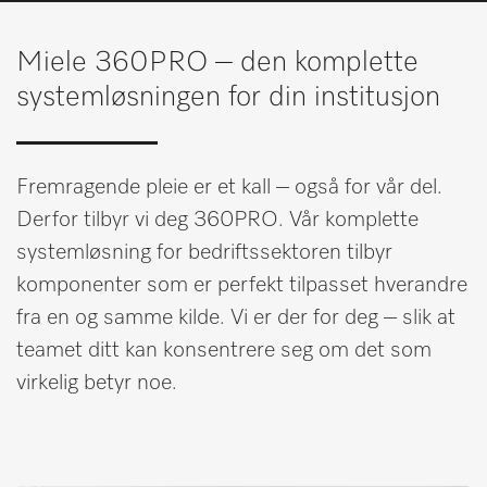
Huskeliste
Miele 360PRO – den komplette
Miele MOVE
systemløsningen for din institusjon
Fremragende pleie er et kall – også for vår del.
Derfor tilbyr vi deg 360PRO. Vår komplette
systemløsning for bedriftssektoren tilbyr
komponenter som er perfekt tilpasset hverandre
fra en og samme kilde. Vi er der for deg – slik at
teamet ditt kan konsentrere seg om det som
virkelig betyr noe.