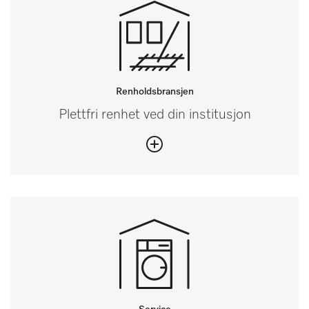
Renholdsbransjen
Plettfri renhet ved din institusjon