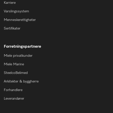
Karriere
Varslingssystem
Menneskerettigheter
Sertifikater
Forretningspartnere
Miele privatkunder
Miele Marine
SteelcoBelimed
Arkitekter & byggherre
Forhandlere
Leverandører