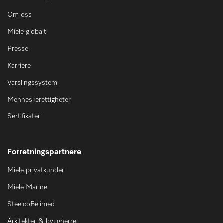
Om oss
Miele globalt
Presse
Karriere
Varslingssystem
Menneskerettigheter
Sertifikater
Forretningspartnere
Miele privatkunder
Miele Marine
SteelcoBelimed
Arkitekter & byggherre