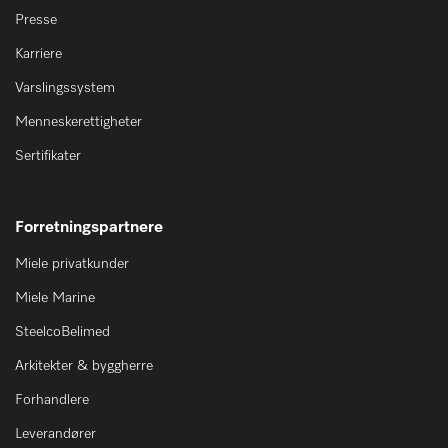
Presse
Karriere
Varslingssystem
Menneskerettigheter
Sertifikater
Forretningspartnere
Miele privatkunder
Miele Marine
SteelcoBelimed
Arkitekter & byggherre
Forhandlere
Leverandører