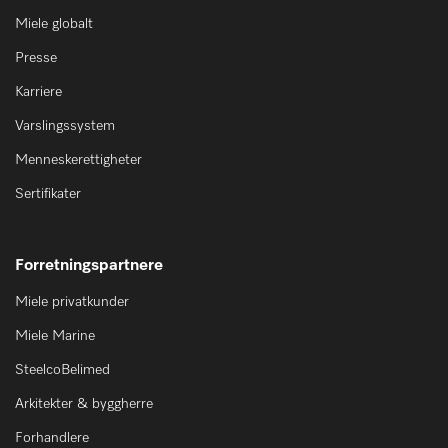
Miele globalt
Presse
Karriere
Varslingssystem
Menneskerettigheter
Sertifikater
Forretningspartnere
Miele privatkunder
Miele Marine
SteelcoBelimed
Arkitekter & byggherre
Forhandlere