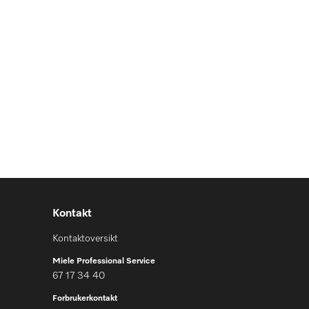
Kontakt
Kontaktoversikt
Miele Professional Service
67 17 34 40
Forbrukerkontakt