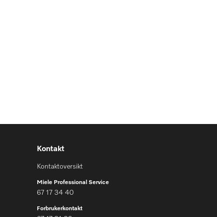
Kontakt
Kontaktoversikt
Miele Professional Service
67 17 34 40
Forbrukerkontakt