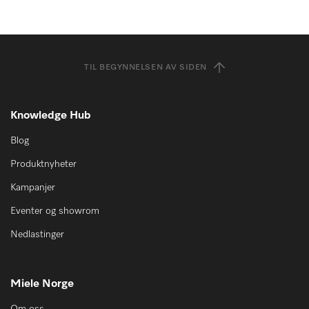
TIL BEGYNNELSEN AV SIDEN
Knowledge Hub
Blog
Produktnyheter
Kampanjer
Eventer og showrom
Nedlastinger
Miele Norge