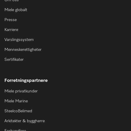
Om oss
Miele globalt
Presse
Karriere
Varslingssystem
Menneskerettigheter
Sertifikater
Forretningspartnere
Miele privatkunder
Miele Marine
SteelcoBelimed
Arkitekter & byggherre