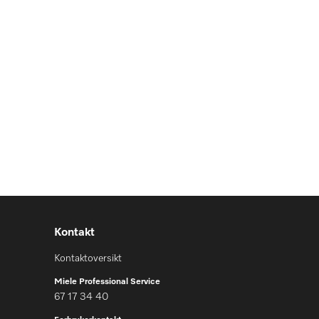
Kontakt
Kontaktoversikt
Miele Professional Service
67 17 34 40