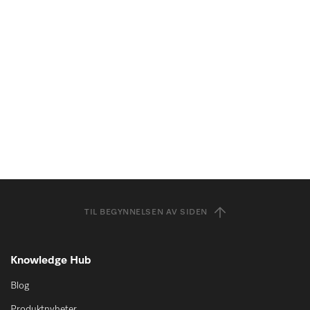
TIL BEGYNNELSEN AV SIDEN
Knowledge Hub
Blog
Produktnyheter