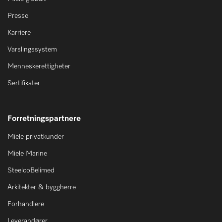
Presse
Karriere
Varslingssystem
Menneskerettigheter
Sertifikater
Forretningspartnere
Miele privatkunder
Miele Marine
SteelcoBelimed
Arkitekter & byggherre
Forhandlere
Leverandører