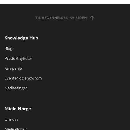
TIL BEGYNNELSEN AV SIDEN
Knowledge Hub
Blog
Produktnyheter
Kampanjer
Eventer og showrom
Nedlastinger
Miele Norge
Om oss
Miele globalt