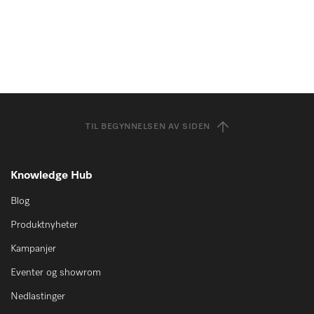
TIL BEGYNNELSEN AV SIDEN
Knowledge Hub
Blog
Produktnyheter
Kampanjer
Eventer og showrom
Nedlastinger