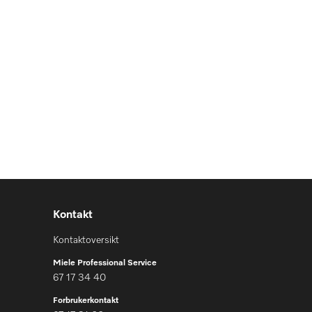
Kontakt
Kontaktoversikt
Miele Professional Service
67 17 34 40
Forbrukerkontakt