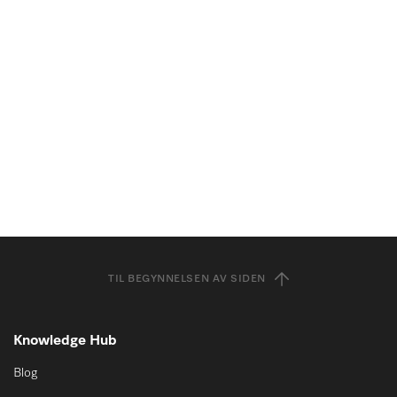
TIL BEGYNNELSEN AV SIDEN
Knowledge Hub
Blog