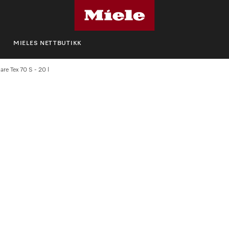
MIELES NETTBUTIKK
are Tex 70 S - 20 l