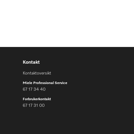
Kontakt
Kontaktoversikt
Miele Professional Service
67 17 34 40
Forbrukerkontakt
67 17 31 00