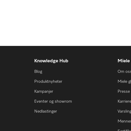
Knowledge Hub
Miele
Blog
Om os
Produktnyheter
Miele g
Kampanjer
Presse
Eventer og showrom
Karrier
Nedlastinger
Varsli
Mennes