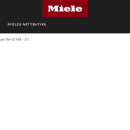
MIELES NETTBUTIKK
are Tex 10 MA - 5 l