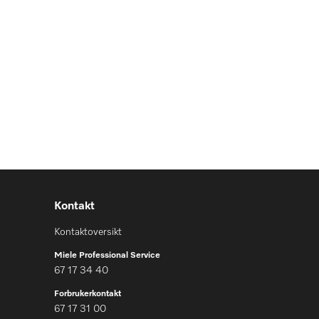
Kontakt
Kontaktoversikt
Miele Professional Service
67 17 34 40
Forbrukerkontakt
67 17 31 00