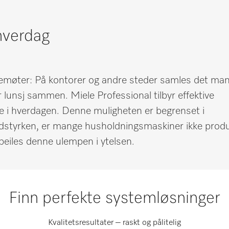
 hverdag
emøter: På kontorer og andre steder samles det ma
lunsj sammen. Miele Professional tilbyr effektive
e i hverdagen. Denne muligheten er begrenset i
ydstyrken, er mange husholdningsmaskiner ikke prod
speiles denne ulempen i ytelsen.
Finn perfekte systemløsninger
Kvalitetsresultater – raskt og pålitelig