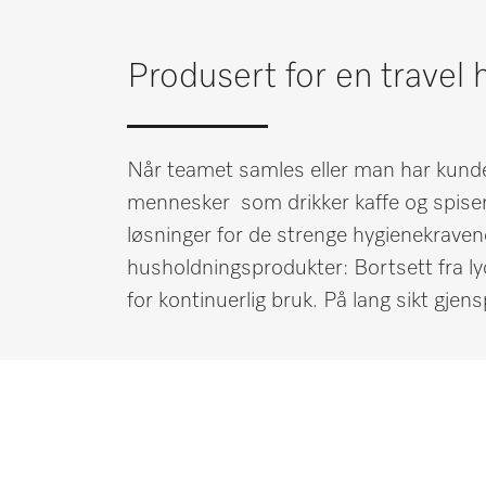
Huskeliste
Miele MOVE
Produsert for en travel
Når teamet samles eller man har kund
mennesker som drikker kaffe og spiser 
løsninger for de strenge hygienekraven
husholdningsprodukter: Bortsett fra l
for kontinuerlig bruk. På lang sikt gjen