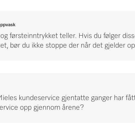
oppvask
og førsteinntrykket teller. Hvis du følger dis
det, bør du ikke stoppe der når det gjelder o
Mieles kundeservice gjentatte ganger har fåt
ervice opp gjennom årene?