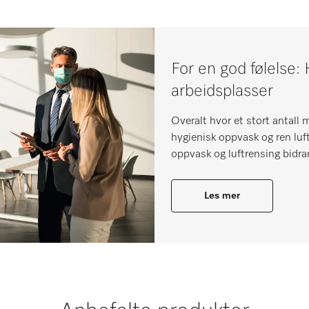
For en god følelse:
arbeidsplasser
Overalt hvor et stort antall 
hygienisk oppvask og ren luf
oppvask og luftrensing bidrar
Les mer