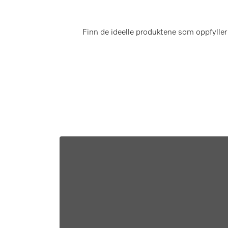
Finn de ideelle produktene som oppfyller 