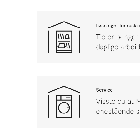
Løsninger for rask 
Tid er penger 
daglige arbei
Service
Visste du at 
enestående s