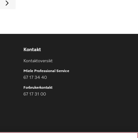
Kontakt
Kontaktoversikt
Miele Professional Service
67 17 34 40
Forbrukerkontakt
67 17 31 00