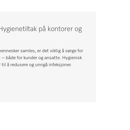
 Hygienetiltak på kontorer og
mennesker samles, er det viktig å sørge for
t – både for kunder og ansatte. Hygienisk
 til å redusere og unngå infeksjoner.