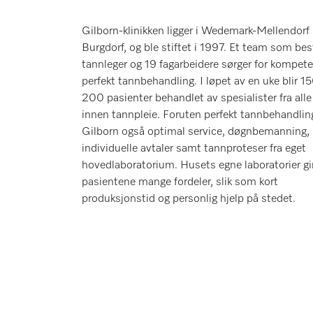
Gilborn-klinikken ligger i Wedemark-Mellendorf
Burgdorf, og ble stiftet i 1997. Et team som bes
tannleger og 19 fagarbeidere sørger for kompet
perfekt tannbehandling. I løpet av en uke blir 15
200 pasienter behandlet av spesialister fra alle 
innen tannpleie. Foruten perfekt tannbehandling
Gilborn også optimal service, døgnbemanning,
individuelle avtaler samt tannproteser fra eget
hovedlaboratorium. Husets egne laboratorier gi
pasientene mange fordeler, slik som kort
produksjonstid og personlig hjelp på stedet.