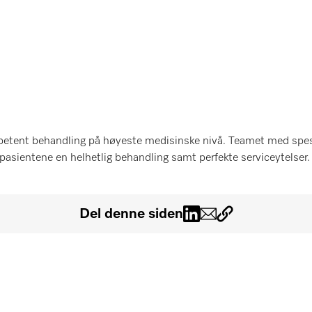
petent behandling på høyeste medisinske nivå. Teamet med spes
 pasientene en helhetlig behandling samt perfekte serviceytelser.
Del denne siden