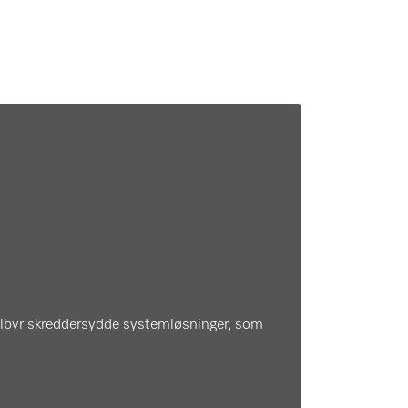
i tilbyr skreddersydde systemløsninger, som