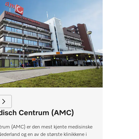
disch Centrum (AMC)
rum (AMC) er den mest kjente medisinske
ederland og en av de største klinikkene i