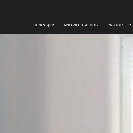
BRANSJER
KNOWLEDGE HUB
PRODUKTER
BRANSJER
KNOWLEDGE HUB
PRODUKTER
MIELES NETTBUTIKK
SERVICE & SUPPORT
PRIVATKUNDER
Søk