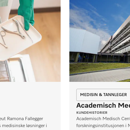
MEDISIN & TANNLEGER
Academisch Me
KUNDEHISTORIER
peut Ramona Fallegger
Academisch Medisch Cent
 medisinske løsninger i
forskningsinstitusjonen i N