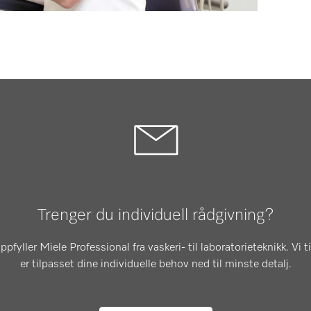
Trenger du individuell rådgivning?
pfyller Miele Professional fra vaskeri- til laboratorieteknikk. V
er tilpasset dine individuelle behov ned til minste detalj.