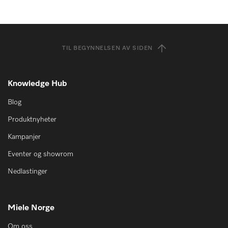
TIL BEGYNNELSEN AV SIDEN
Knowledge Hub
Blog
Produktnyheter
Kampanjer
Eventer og showrom
Nedlastinger
Miele Norge
Om oss