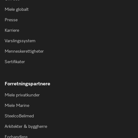
Miele globalt
Presse
Karriere
Varslingssystem
Menneskerettigheter
Sertifikater
Forretningspartnere
Miele privatkunder
Miele Marine
SteelcoBelimed
Arkitekter & byggherre
Forhandlere