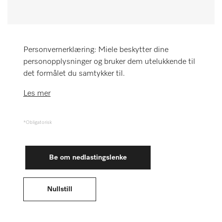
Huskeliste
Miele MOVE
Personvernerklæring: Miele beskytter dine
personopplysninger og bruker dem utelukkende til
det formålet du samtykker til.
Les mer
*Obligatorisk