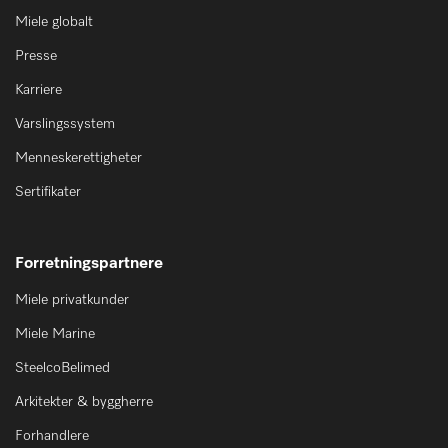
Miele globalt
Presse
Karriere
Varslingssystem
Menneskerettigheter
Sertifikater
Forretningspartnere
Miele privatkunder
Miele Marine
SteelcoBelimed
Arkitekter & byggherre
Forhandlere