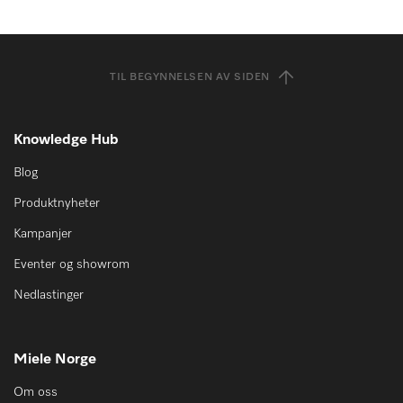
TIL BEGYNNELSEN AV SIDEN
Knowledge Hub
Blog
Produktnyheter
Kampanjer
Eventer og showrom
Nedlastinger
Miele Norge
Om oss