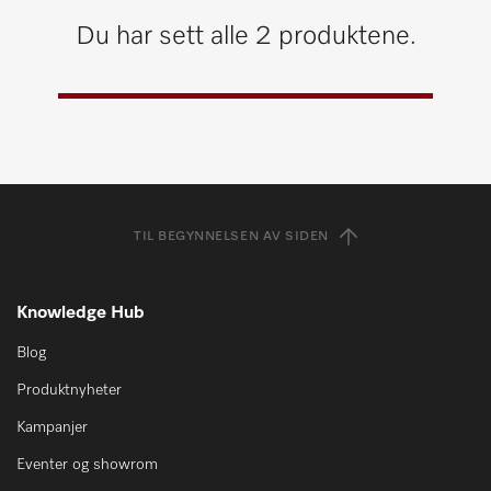
Du har sett alle 2 produktene.
TIL BEGYNNELSEN AV SIDEN
Knowledge Hub
Blog
Produktnyheter
Kampanjer
Eventer og showrom