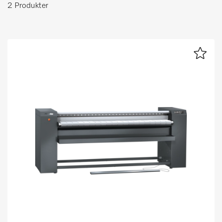
2 Produkter
Huskeliste
Miele MOVE