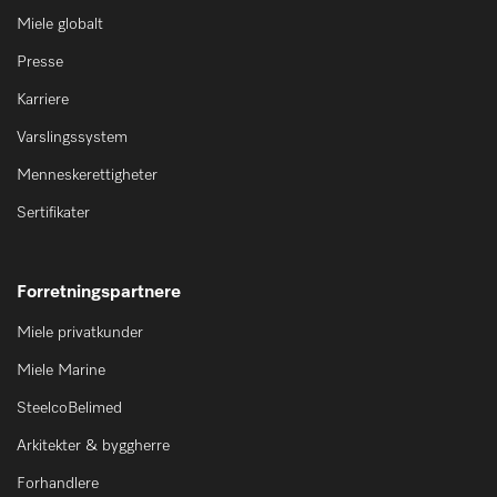
Miele globalt
Presse
Karriere
Varslingssystem
Menneskerettigheter
Sertifikater
Forretningspartnere
Miele privatkunder
Miele Marine
SteelcoBelimed
Arkitekter & byggherre
Forhandlere