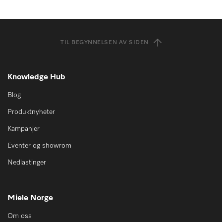
TIL BEGYNNELSEN AV SIDEN
Knowledge Hub
Blog
Produktnyheter
Kampanjer
Eventer og showrom
Nedlastinger
Miele Norge
Om oss