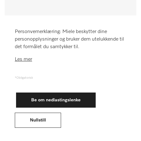
Huskeliste
Miele MOVE
Personvernerklæring: Miele beskytter dine
personopplysninger og bruker dem utelukkende til
det formålet du samtykker til.
Les mer
*Obligatorisk