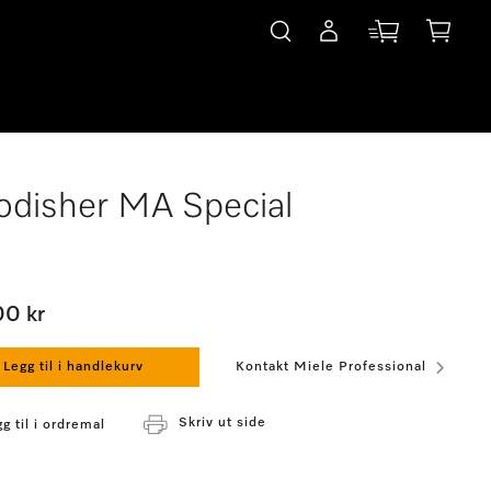
disher MA Special
00 kr
Legg til i handlekurv
Kontakt Miele Professional
Skriv ut side
g til i ordremal