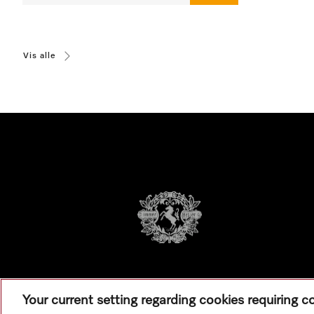
Vis alle
Your current setting regarding cookies requiring 