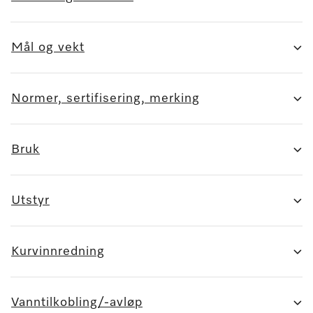
Mål og vekt
Normer, sertifisering, merking
Bruk
Utstyr
Kurvinnredning
Vanntilkobling/-avløp