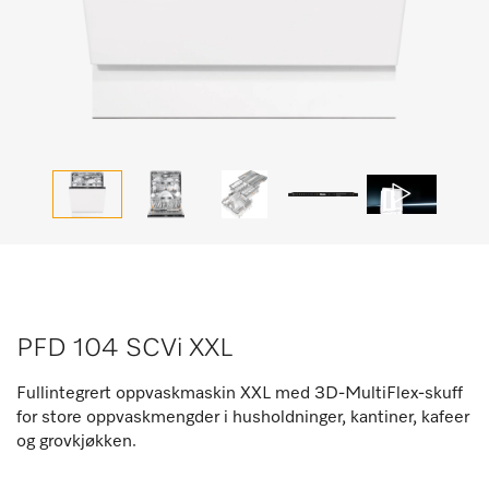
PFD 104 SCVi XXL
Fullintegrert oppvaskmaskin XXL med 3D-MultiFlex-skuff
for store oppvaskmengder i husholdninger, kantiner, kafeer
og grovkjøkken.