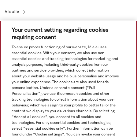
Vis alle
Your current setting regarding cookies
requiring consent
To ensure proper functioning of our website, Miele uses
essential cookies. With your consent, we also use non-
essential cookies and tracking technologies for marketing and
Navigasjon
analysis purposes, including third-party cookies from our
partners and service providers, which collect information
about your website usage and help us personalise and improve
Service
your online experience. The cookies are also used for ads
personalisation. Under a separate consent ("Full
Personalisation"), we use Bloomreach cookies and other
tracking technologies to collect information about your user
behaviour, which we assign to your profile to better tailor the
content we display to you via various channels. By selecting
"Accept all cookies", you consent to all cookies and
technologies. For only essential cookies and technologies,
select "essential cookies only". Further information can be
found under "Cookie settings". You can revoke your consent