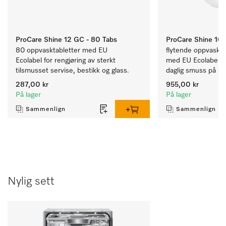
ProCare Shine 12 GC - 80 Tabs
ProCare Shine 10 
80 oppvasktabletter med EU 
flytende oppvaskmidd
Ecolabel for rengjøring av sterkt 
med EU Ecolabel for
tilsmusset servise, bestikk og glass.
daglig smuss på ser
glass.
287,00 kr
955,00 kr
På lager
På lager
Sammenlign
Sammenlign
Nylig sett