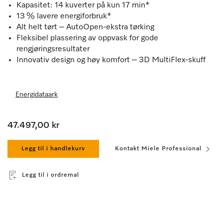
Kapasitet: 14 kuverter på kun 17 min*
13 % lavere energiforbruk*
Alt helt tørt – AutoOpen-ekstra tørking
Fleksibel plassering av oppvask for gode
rengjøringsresultater
Innovativ design og høy komfort – 3D MultiFlex-skuff
Energidataark
47.497,00 kr
Legg til i handlekurv
Kontakt Miele Professional
Legg til i ordremal