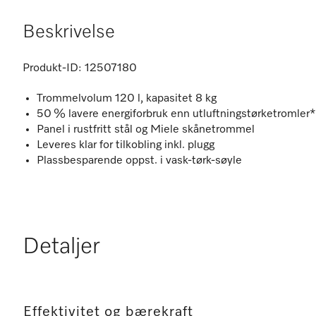
Beskrivelse
Produkt-ID:
12507180
Trommelvolum 120 l, kapasitet 8 kg
50 % lavere energiforbruk enn utluftningstørketromler*
Panel i rustfritt stål og Miele skånetrommel
Leveres klar for tilkobling inkl. plugg
Plassbesparende oppst. i vask-tørk-søyle
Detaljer
Effektivitet og bærekraft