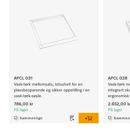
APCL 031
APCL 028
Vask-tørk mellomsats, lotushvit for en
Vask-tørk m
plassbesparende og sikker oppstilling i en
integrert sk
vask-tørk-søyle.
ergonomisk 
786,00 kr
2.652,00 k
På lager
På lager
Sammenlign
Sammenl