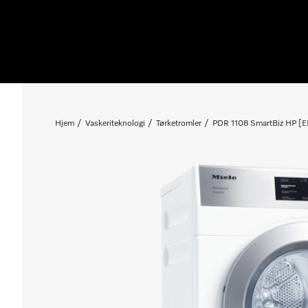
Hjem
Vaskeriteknologi
Tørketromler
PDR 1108 SmartBiz HP [E