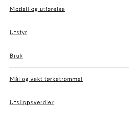
Modell og utførelse
Utstyr
Bruk
Mål og vekt tørketrommel
Utslippsverdier