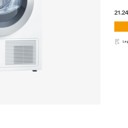
21.2
Leg