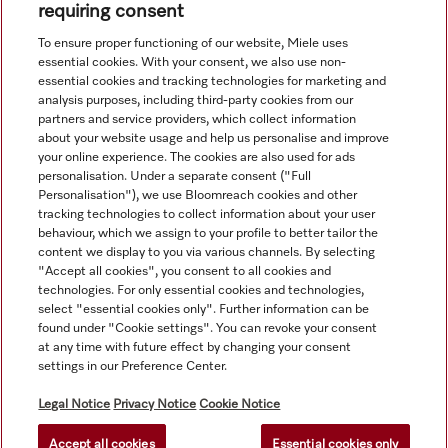
requiring consent
To ensure proper functioning of our website, Miele uses
essential cookies. With your consent, we also use non-
essential cookies and tracking technologies for marketing and
Navigasjon
analysis purposes, including third-party cookies from our
partners and service providers, which collect information
about your website usage and help us personalise and improve
Service
your online experience. The cookies are also used for ads
personalisation. Under a separate consent ("Full
Personalisation"), we use Bloomreach cookies and other
tracking technologies to collect information about your user
behaviour, which we assign to your profile to better tailor the
content we display to you via various channels. By selecting
"Accept all cookies", you consent to all cookies and
technologies. For only essential cookies and technologies,
select "essential cookies only". Further information can be
found under "Cookie settings". You can revoke your consent
at any time with future effect by changing your consent
settings in our Preference Center.
Alle produktpriser uten mva; alltid uten dekorasjonsmateriale.
Legal Notice
Privacy Notice
Cookie Notice
Accept all cookies
Essential cookies only