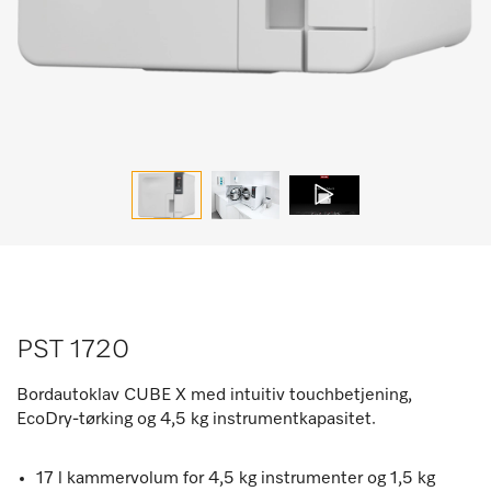
PST 1720
Bordautoklav CUBE X med intuitiv touchbetjening,
EcoDry-tørking og 4,5 kg instrumentkapasitet.
17 l kammervolum for 4,5 kg instrumenter og 1,5 kg