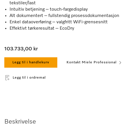
tekstiler/last
Intuitiv betjening – touch-fargedisplay
Alt dokumentert – fullstendig prosessdokumentasjon
Enkel dataoverføring – valgfritt WiFi-grensesnitt
Effektivt tørkeresultat – EcoDry
103.733,00 kr
Legg til i handlekurv
Kontakt Miele Professional
Legg til i ordremal
Beskrivelse