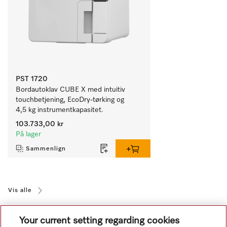
PST 1720
Bordautoklav CUBE X med intuitiv 
touchbetjening, EcoDry-tørking og 
4,5 kg instrumentkapasitet.
103.733,00 kr
På lager
Sammenlign
Vis alle
Your current setting regarding cookies