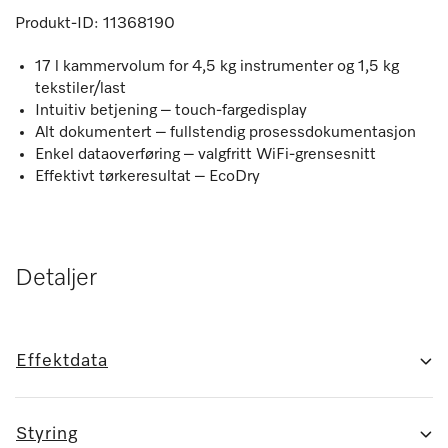
Produkt-ID:
11368190
17 l kammervolum for 4,5 kg instrumenter og 1,5 kg
tekstiler/last
Intuitiv betjening – touch-fargedisplay
Alt dokumentert – fullstendig prosessdokumentasjon
Enkel dataoverføring – valgfritt WiFi-grensesnitt
Effektivt tørkeresultat – EcoDry
Detaljer
Effektdata
Styring