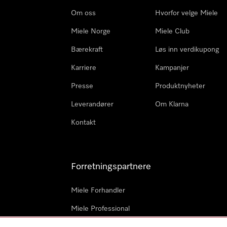
Om oss
Hvorfor velge Miele
Miele Norge
Miele Club
Bærekraft
Løs inn verdikupong
Karriere
Kampanjer
Presse
Produktnyheter
Leverandører
Om Klarna
Kontakt
Forretningspartnere
Miele Forhandler
Miele Professional