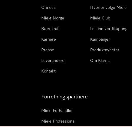
Om oss
Hvorfor velge Miele
Miele Norge
Miele Club
Bærekraft
Løs inn verdikupong
Karriere
Kampanjer
Presse
Produktnyheter
Leverandører
Om Klarna
Kontakt
Forretningspartnere
Miele Forhandler
Miele Professional