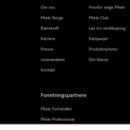
Om oss
Hvorfor velge Miele
Miele Norge
Miele Club
Bærekraft
Løs inn verdikupong
Karriere
Kampanjer
Presse
Produktnyheter
Leverandører
Om Klarna
Kontakt
Forretningspartnere
Miele Forhandler
Miele Professional