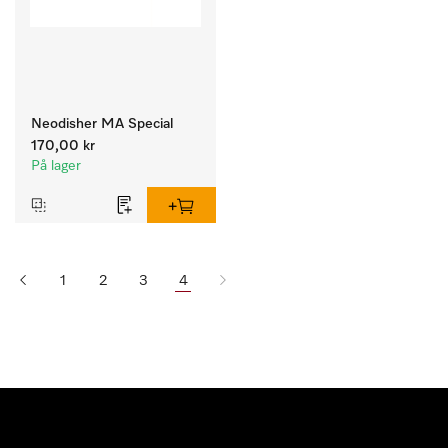
Neodisher MA Special
170,00 kr
På lager
1
2
3
4