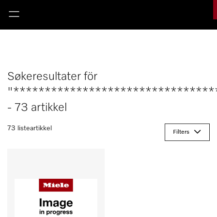
Søkeresultater för
"********************************
- 73 artikkel
73 listeartikkel
Filters