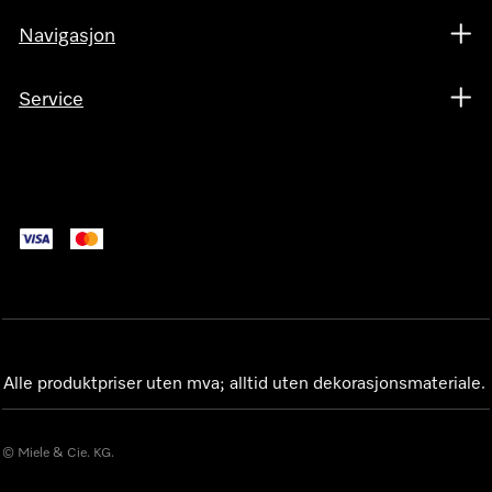
Navigasjon
Service
Alle produktpriser uten mva; alltid uten dekorasjonsmateriale.
© Miele & Cie. KG.