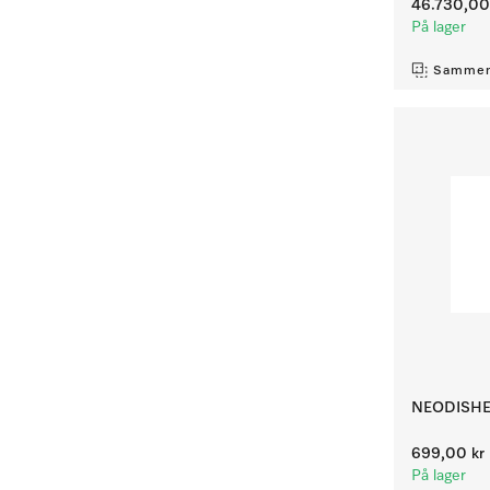
46.730,00
På lager
Sammen
NEODISHE
699,00 kr
På lager