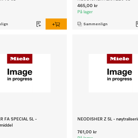
465,00 kr
På lager
lign
Sammenlign
 FA SPECIAL 5L -
NEODISHER Z 5L - nøytraliser
smiddel
761,00 kr