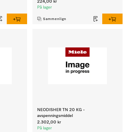
224,00 kr
På lager
Sammenlign
NEODISHER TN 20 KG -
avspenningsmiddel
2.302,00 kr
På lager