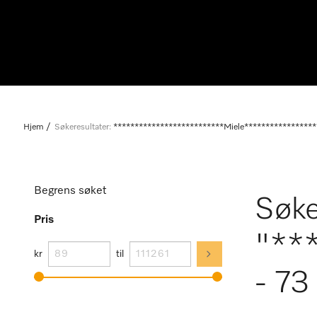
Hjem
Søkeresultater:
**************************Miele*****************
Begrens søket
Søke
Pris
"**
kr
til
- 73 