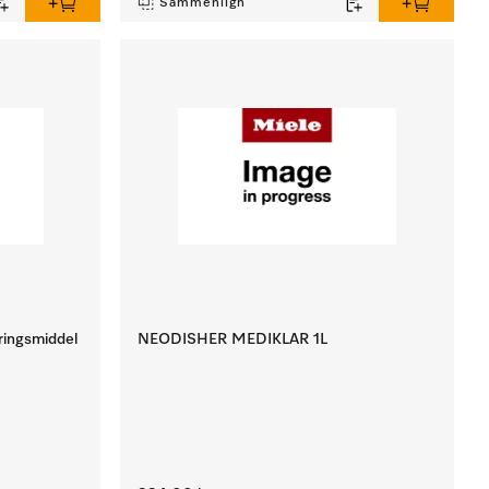
Sammenlign
ingsmiddel
NEODISHER MEDIKLAR 1L