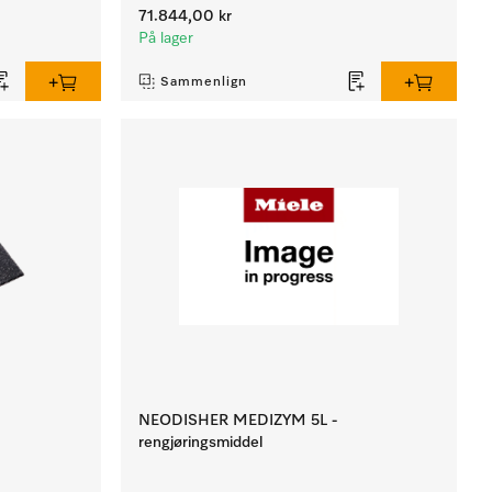
71.844,00 kr
På lager
Sammenlign
NEODISHER MEDIZYM 5L -
rengjøringsmiddel