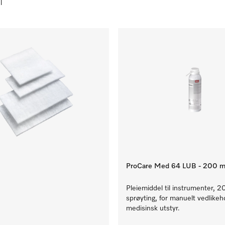
l
ProCare Med 64 LUB - 200 m
Pleiemiddel til instrumenter, 20
sprøyting, for manuelt vedlikeh
medisinsk utstyr.