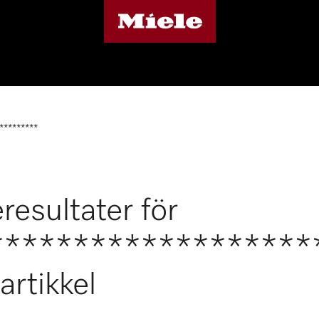
*********
resultater för
*******************
artikkel