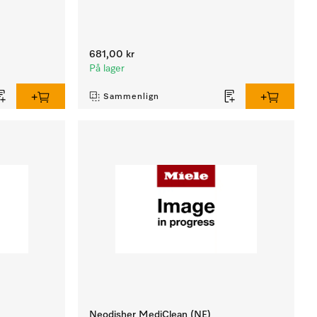
681,00 kr
På lager
Sammenlign
Neodisher MediClean (NE)