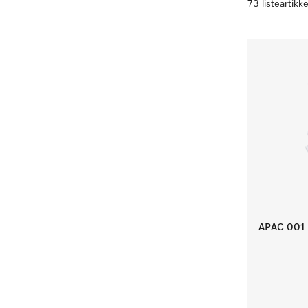
73 listeartikke
APAC 001