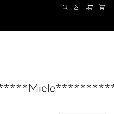
*****Miele*********