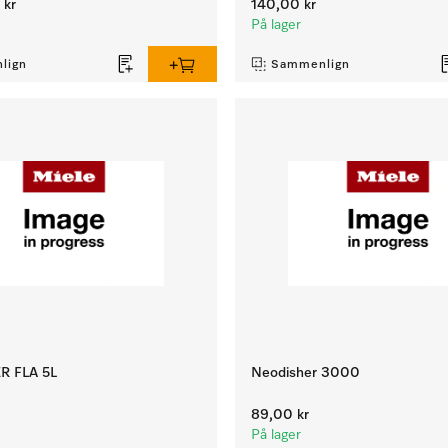
 kr
140,00 kr
På lager
lign
Sammenlign
R FLA 5L
Neodisher 3000
89,00 kr
På lager