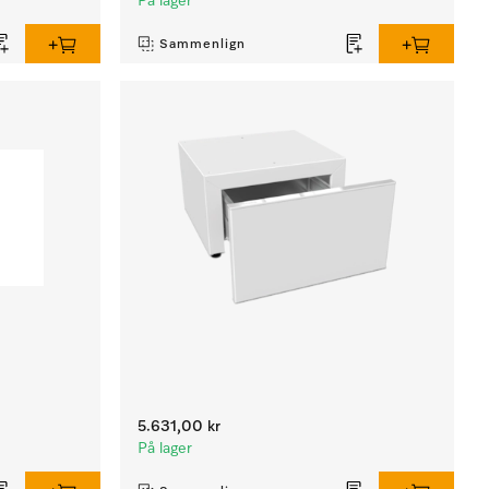
På lager
Sammenlign
5.631,00 kr
På lager