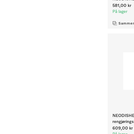
581,00 kr
På lager
Sammen
NEODISHER
rengjøring
609,00 kr