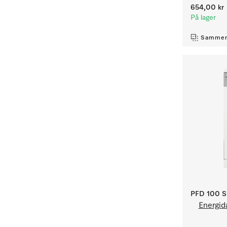
654,00 kr
På lager
Sammen
PFD 100 S
Energid