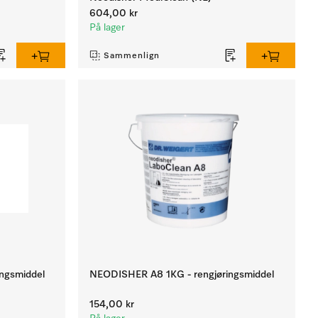
604,00 kr
På lager
Sammenlign
ingsmiddel
NEODISHER A8 1KG - rengjøringsmiddel
154,00 kr