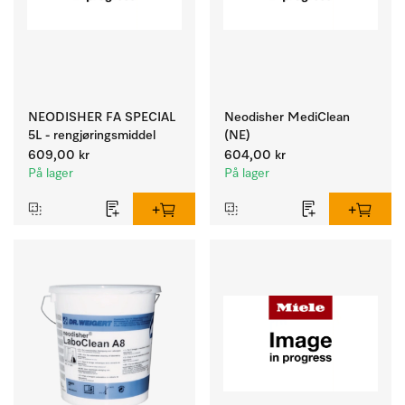
NEODISHER FA SPECIAL
Neodisher MediClean
5L - rengjøringsmiddel
(NE)
609,00 kr
604,00 kr
På lager
På lager