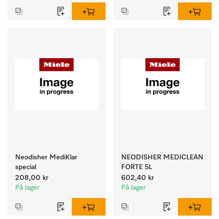
Neodisher MediKlar
NEODISHER MEDICLEAN
special
FORTE 5L
208,00 kr
602,40 kr
På lager
På lager