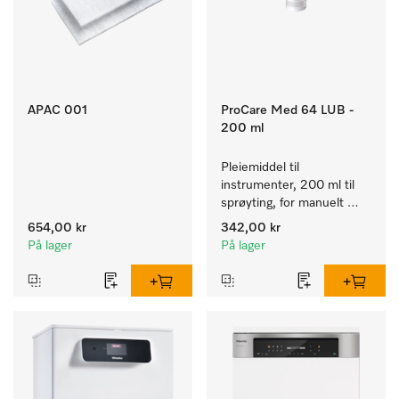
APAC 001
ProCare Med 64 LUB -
200 ml
Pleiemiddel til 
instrumenter, 200 ml til 
sprøyting, for manuelt 
vedlikehold av medisinsk 
654,00 kr
342,00 kr
utstyr.
På lager
På lager