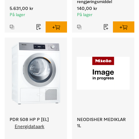
rengjøringsmiddel
5.631,00 kr
140,00 kr
På lager
På lager
PDR 508 HP P [EL]
NEODISHER MEDIKLAR
1L
Energidataark