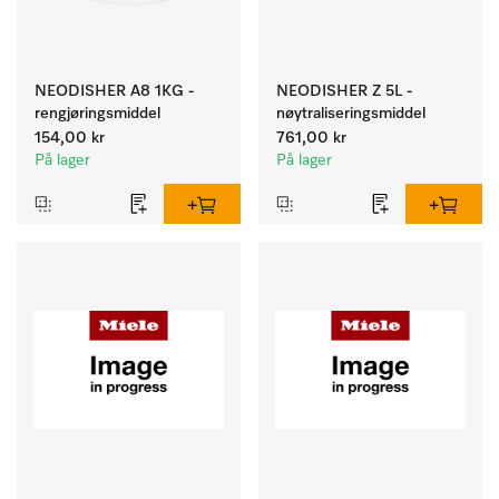
NEODISHER A8 1KG -
NEODISHER Z 5L -
rengjøringsmiddel
nøytraliseringsmiddel
154,00 kr
761,00 kr
På lager
På lager