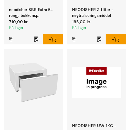
neodisher SBR Extra 5L
NEODISHER Z 1 liter -
rengj. bekkensp.
nøytraliseringsmiddel
710,00 kr
195,00 kr
På lager
På lager
NEODISHER UW 1KG -