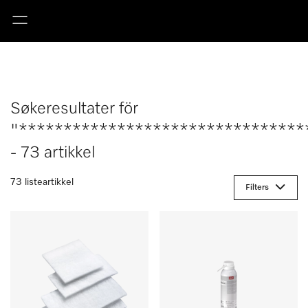
Søkeresultater för
"********************************
- 73 artikkel
73 listeartikkel
Filters