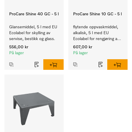
ProCare Shine 40 GC - 5 l
ProCare Shine 10 GC - 5 l
Glansemiddel, 5 l med EU 
flytende oppvaskmiddel, 
Ecolabel for skylling av 
alkalisk, 5 l med EU 
servise, bestikk og glass.
Ecolabel for rengjøring av 
daglig smuss på servise, 
556,00 kr
607,00 kr
bestikk og glass.
På lager
På lager