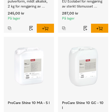
pulverform, mildt alkalisk, 
EU Ecolabel for rengjøring 
2 kg for rengjøring av 
av sterkt tilsmusset 
sterkt tilsmusset servise, 
servise, bestikk og glass.
245,00 kr
287,00 kr
bestikk og glass.
På lager
På lager
ProCare Shine 10 MA - 5 l
ProCare Shine 10 GC - 10
l