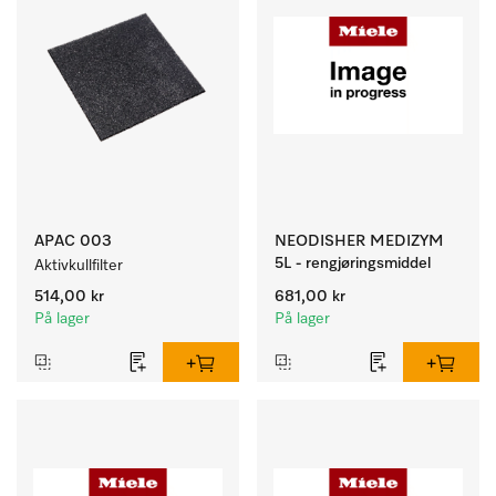
APAC 003
NEODISHER MEDIZYM
5L - rengjøringsmiddel
Aktivkullfilter
514,00 kr
681,00 kr
På lager
På lager