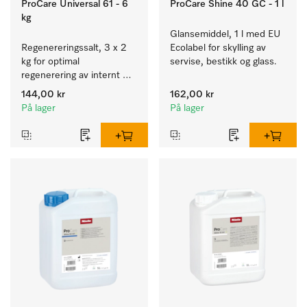
ProCare Universal 61 - 6
ProCare Shine 40 GC - 1 l
kg
Glansemiddel, 1 l med EU 
Regenereringssalt, 3 x 2 
Ecolabel for skylling av 
kg for optimal 
servise, bestikk og glass.
regenerering av internt 
kalkfilter.
144,00 kr
162,00 kr
På lager
På lager