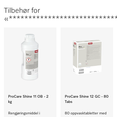
Tilbehør for
«****************************
ProCare Shine 11 OB - 2
ProCare Shine 12 GC - 80
kg
Tabs
Rengjøringsmiddel i 
80 oppvasktabletter med 