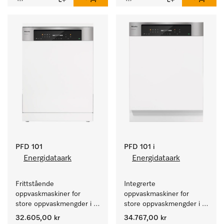
PFD 101
PFD 101 i
Energidataark
Energidataark
Frittstående 
Integrerte 
oppvaskmaskiner for 
oppvaskmaskiner for 
store oppvaskmengder i 
store oppvaskmengder i 
husholdninger, kantiner, 
husholdninger, kantiner, 
32.605,00 kr
34.767,00 kr