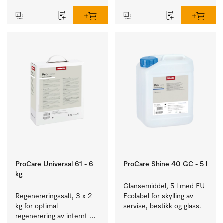
ProCare Universal 61 - 6
ProCare Shine 40 GC - 5 l
kg
Glansemiddel, 5 l med EU 
Regenereringssalt, 3 x 2 
Ecolabel for skylling av 
kg for optimal 
servise, bestikk og glass.
regenerering av internt 