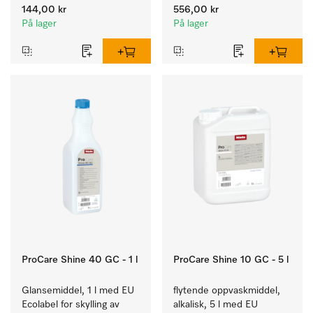
kalkfilter.
144,00 kr
556,00 kr
På lager
På lager
ProCare Shine 40 GC - 1 l
ProCare Shine 10 GC - 5 l
Glansemiddel, 1 l med EU 
flytende oppvaskmiddel, 
Ecolabel for skylling av 
alkalisk, 5 l med EU 