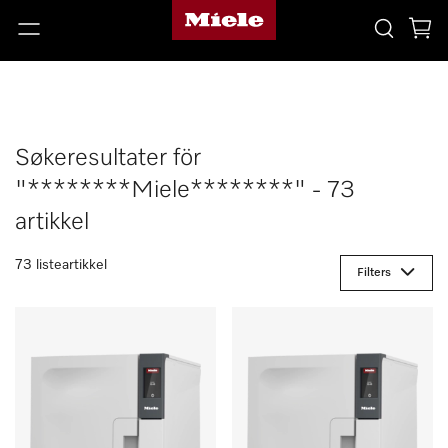
Søkeresultater för
"********Miele********" - 73
artikkel
73 listeartikkel
Filters