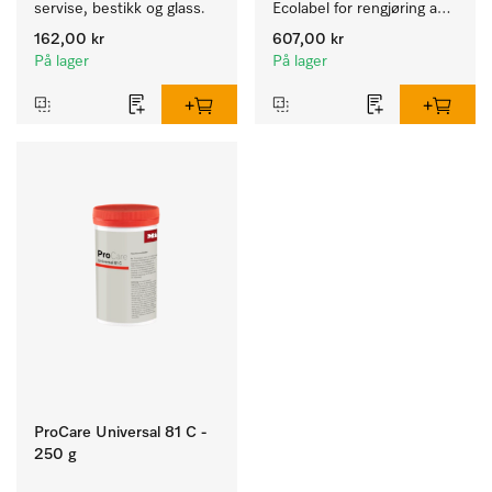
servise, bestikk og glass.
Ecolabel for rengjøring av 
daglig smuss på servise, 
162,00 kr
607,00 kr
bestikk og glass.
På lager
På lager
ProCare Universal 81 C -
250 g