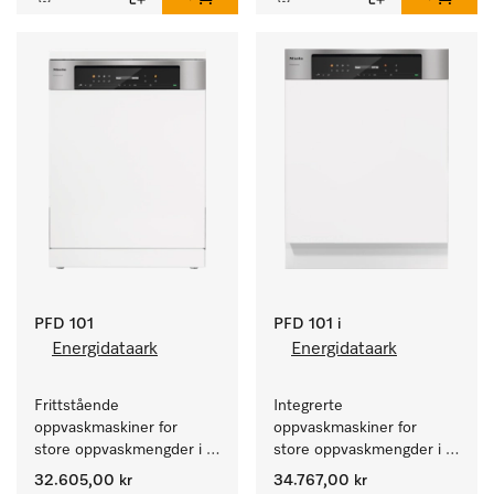
PFD 101
PFD 101 i
Energidataark
Energidataark
Frittstående 
Integrerte 
oppvaskmaskiner for 
oppvaskmaskiner for 
store oppvaskmengder i 
store oppvaskmengder i 
husholdninger, kantiner, 
husholdninger, kantiner, 
32.605,00 kr
34.767,00 kr