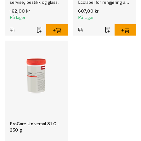
servise, bestikk og glass.
Ecolabel for rengjøring av 
daglig smuss på servise, 
162,00 kr
607,00 kr
bestikk og glass.
På lager
På lager
ProCare Universal 81 C -
250 g