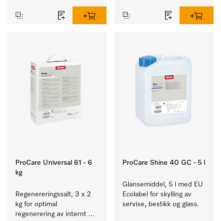
ProCare Universal 61 - 6
ProCare Shine 40 GC - 5 l
kg
Glansemiddel, 5 l med EU 
Regenereringssalt, 3 x 2 
Ecolabel for skylling av 
kg for optimal 
servise, bestikk og glass.
regenerering av internt 