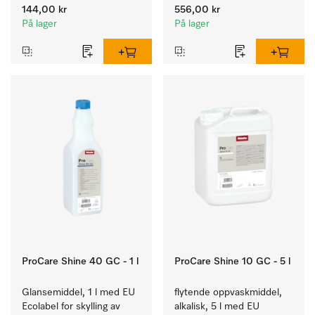
kalkfilter.
144,00 kr
556,00 kr
På lager
På lager
ProCare Shine 40 GC - 1 l
ProCare Shine 10 GC - 5 l
Glansemiddel, 1 l med EU 
flytende oppvaskmiddel, 
Ecolabel for skylling av 
alkalisk, 5 l med EU 