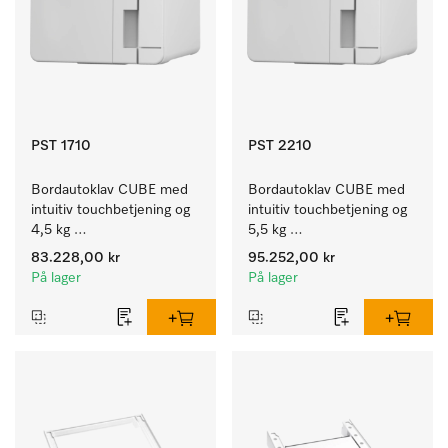
PST 1710
PST 2210
Bordautoklav CUBE med 
Bordautoklav CUBE med 
intuitiv touchbetjening og 
intuitiv touchbetjening og 
4,5 kg 
5,5 kg 
instrumentkapasitet.
instrumentkapasitet.
83.228,00 kr
95.252,00 kr
På lager
På lager