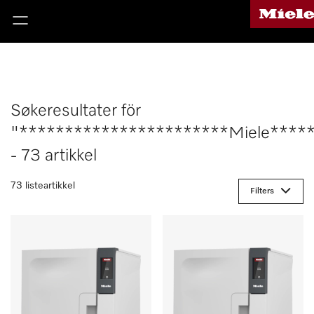
Søkeresultater för
"***********************Miele****
- 73 artikkel
73 listeartikkel
Filters