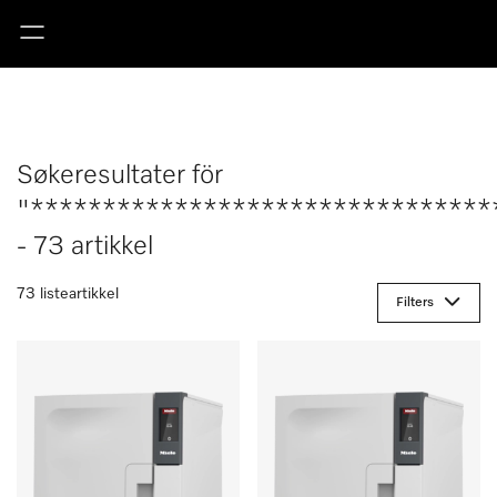
Søkeresultater för
"********************************
- 73 artikkel
73 listeartikkel
Filters