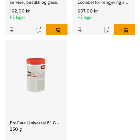
servise, bestikk og glass.
Ecolabel for rengjøring av 
daglig smuss på servise, 
162,00 kr
607,00 kr
bestikk og glass.
På lager
På lager
ProCare Universal 81 C -
250 g