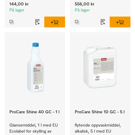
kalkfilter.
144,00 kr
556,00 kr
På lager
På lager
ProCare Shine 40 GC - 1 l
ProCare Shine 10 GC - 5 l
Glansemiddel, 1 l med EU 
flytende oppvaskmiddel, 
Ecolabel for skylling av 
alkalisk, 5 l med EU 