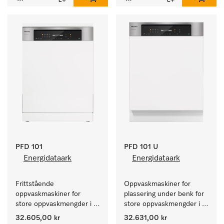
PFD 101
PFD 101 U
Energidataark
Energidataark
Frittstående 
Oppvaskmaskiner for 
oppvaskmaskiner for 
plassering under benk for 
store oppvaskmengder i 
store oppvaskmengder i 
husholdninger, kantiner, 
husholdninger, kantiner, 
32.605,00 kr
32.631,00 kr