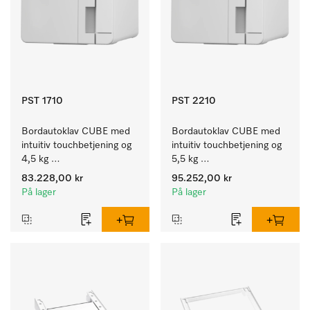
PST 1710
PST 2210
Bordautoklav CUBE med 
Bordautoklav CUBE med 
intuitiv touchbetjening og 
intuitiv touchbetjening og 
4,5 kg 
5,5 kg 
instrumentkapasitet.
instrumentkapasitet.
83.228,00 kr
95.252,00 kr
På lager
På lager