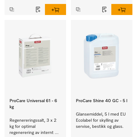
ProCare Universal 61 - 6
ProCare Shine 40 GC - 5 l
kg
Glansemiddel, 5 l med EU 
Regenereringssalt, 3 x 2 
Ecolabel for skylling av 
kg for optimal 
servise, bestikk og glass.
regenerering av internt 