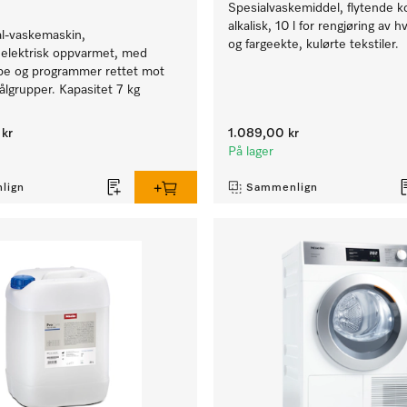
Spesialvaskemiddel, flytende k
alkalisk, 10 l for rengjøring av hv
al-vaskemaskin,
og fargeekte, kulørte tekstiler.
 elektrisk oppvarmet, med
e og programmer rettet mot
ålgrupper. Kapasitet 7 kg
kr
1.089,00 kr
På lager
lign
Sammenlign