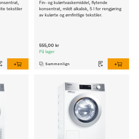
onsentrat,
Fin- og kulørtvaskemiddel, flytende
ite tekstiler
konsentrat, mildt alkalisk, 5 l for rengjøring
av kulørte og ømfintlige tekstiler.
555,00 kr
På lager
Sammenlign