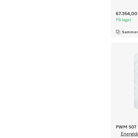
67.354,00 
På lager
Sammen
PWM 507 [
Energid