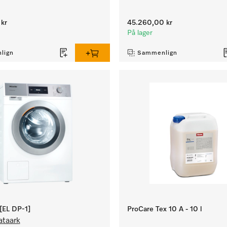
kr
45.260,00 kr
På lager
lign
Sammenlign
EL DP-1]
ProCare Tex 10 A - 10 l
ataark