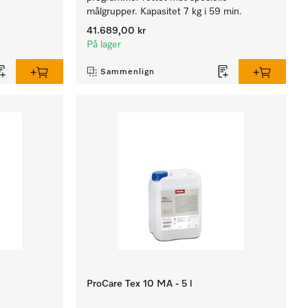
målgrupper. Kapasitet 7 kg i 59 min.
41.689,00 kr
På lager
Sammenlign
ProCare Tex 10 MA - 5 l