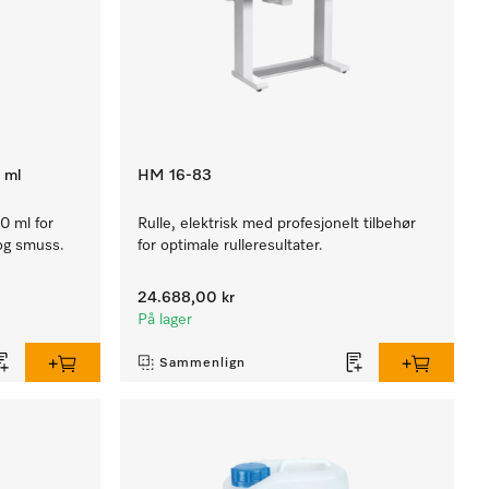
 ml
HM 16-83
50 ml for
Rulle, elektrisk med profesjonelt tilbehør
 og smuss.
for optimale rulleresultater.
24.688,00 kr
På lager
Sammenlign