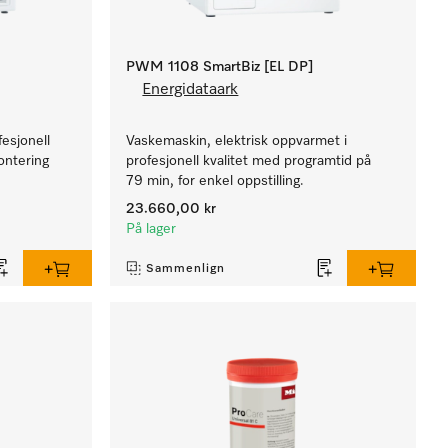
PWM 1108 SmartBiz [EL DP]
Energidataark
esjonell
Vaskemaskin, elektrisk oppvarmet i
montering
profesjonell kvalitet med programtid på
79 min, for enkel oppstilling.
23.660,00 kr
På lager
Sammenlign