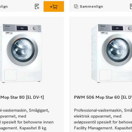
lign
Sammenlign
op Star 80 [EL DV-1]
PWM 506 Mop Star 60 [EL D
al-vaskemaskin, Smågigant,
Professional-vaskemaskin, Små
oppvarmet, med
elektrisk oppvarmet, med
l spesielt for behovene innen
avløpsventil spesielt for behov
nagement. Kapasitet 8 kg.
Facility Management. Kapasitet