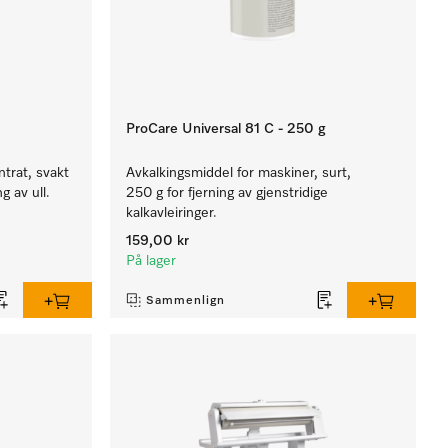
ProCare Universal 81 C - 250 g
trat, svakt
Avkalkingsmiddel for maskiner, surt,
g av ull.
250 g for fjerning av gjenstridige
kalkavleiringer.
159,00 kr
På lager
Sammenlign