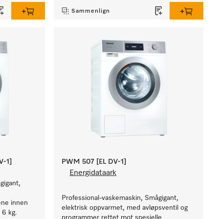
Sammenlign
V-1]
PWM 507 [EL DV-1]
Energidataark
gigant,
Professional-vaskemaskin, Smågigant,
ene innen
elektrisk oppvarmet, med avløpsventil og
 6 kg.
programmer rettet mot spesielle